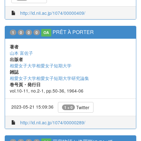
http://id.nii.ac.jp/1074/00000409/
PRÊT À PORTER
1
0
0
0
OA
著者
山本 富佐子
出版者
相愛女子大学相愛女子短期大学
雑誌
相愛女子大学相愛女子短期大学研究論集
巻号頁・発行日
vol.10-11, no.2-1, pp.50-36, 1964-06
2023-05-21 15:09:36
Twitter
1 + 0
http://id.nii.ac.jp/1074/00000289/