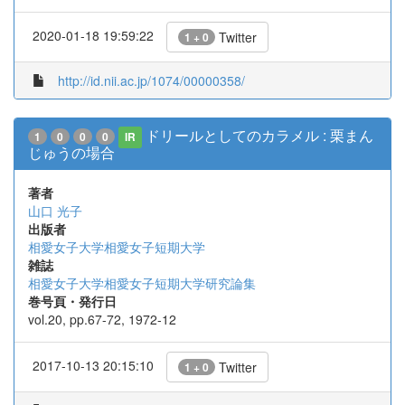
2020-01-18 19:59:22
Twitter
1 + 0
http://id.nii.ac.jp/1074/00000358/
ドリールとしてのカラメル : 栗まん
1
0
0
0
IR
じゅうの場合
著者
山口 光子
出版者
相愛女子大学相愛女子短期大学
雑誌
相愛女子大学相愛女子短期大学研究論集
巻号頁・発行日
vol.20, pp.67-72, 1972-12
2017-10-13 20:15:10
Twitter
1 + 0