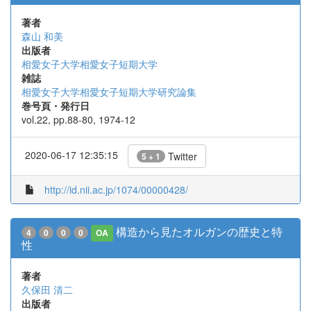
著者
森山 和美
出版者
相愛女子大学相愛女子短期大学
雑誌
相愛女子大学相愛女子短期大学研究論集
巻号頁・発行日
vol.22, pp.88-80, 1974-12
2020-06-17 12:35:15
Twitter
5 + 1
http://id.nii.ac.jp/1074/00000428/
構造から見たオルガンの歴史と特
4
0
0
0
OA
性
著者
久保田 清二
出版者