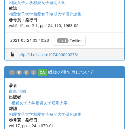
相愛女子大学相愛女子短期大学
雑誌
相愛女子大学相愛女子短期大学研究論集
巻号頁・発行日
vol.9-10, no.2-1, pp.124-110, 1963-05
2021-05-24 03:40:28
Twitter
1 + 1
http://id.nii.ac.jp/1074/00000276/
織物の諸欠点について
1
0
0
0
OA
著者
白鳥 吉敏
出版者
1相愛女子大学相愛女子短期大学
雑誌
相愛女子大学相愛女子短期大学研究論集
巻号頁・発行日
vol.17, pp.1-24, 1970-01