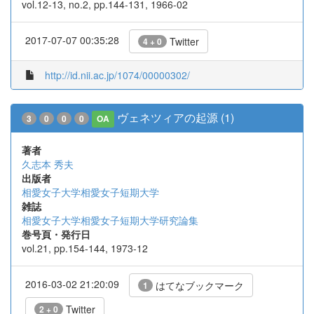
vol.12-13, no.2, pp.144-131, 1966-02
2017-07-07 00:35:28
Twitter
4 + 0
http://id.nii.ac.jp/1074/00000302/
ヴェネツィアの起源 (1)
3
0
0
0
OA
著者
久志本 秀夫
出版者
相愛女子大学相愛女子短期大学
雑誌
相愛女子大学相愛女子短期大学研究論集
巻号頁・発行日
vol.21, pp.154-144, 1973-12
2016-03-02 21:20:09
はてなブックマーク
1
Twitter
2 + 0