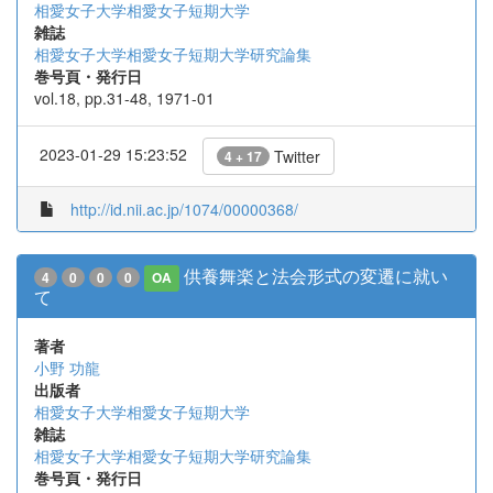
相愛女子大学相愛女子短期大学
雑誌
相愛女子大学相愛女子短期大学研究論集
巻号頁・発行日
vol.18, pp.31-48, 1971-01
2023-01-29 15:23:52
Twitter
4 + 17
http://id.nii.ac.jp/1074/00000368/
供養舞楽と法会形式の変遷に就い
4
0
0
0
OA
て
著者
小野 功龍
出版者
相愛女子大学相愛女子短期大学
雑誌
相愛女子大学相愛女子短期大学研究論集
巻号頁・発行日