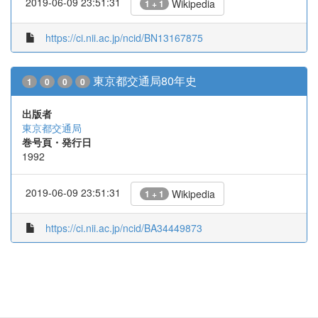
2019-06-09 23:51:31
Wikipedia
1 + 1
https://ci.nii.ac.jp/ncid/BN13167875
東京都交通局80年史
1
0
0
0
出版者
東京都交通局
巻号頁・発行日
1992
2019-06-09 23:51:31
Wikipedia
1 + 1
https://ci.nii.ac.jp/ncid/BA34449873