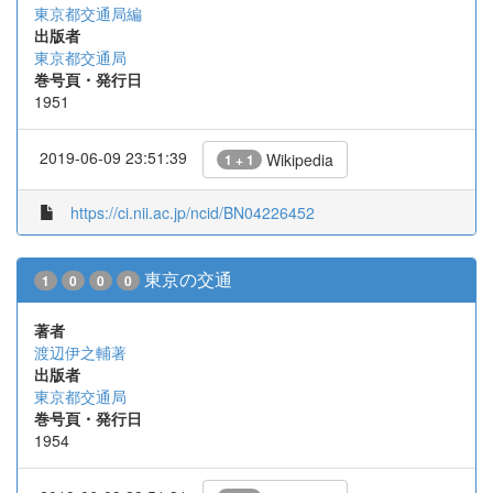
東京都交通局編
出版者
東京都交通局
巻号頁・発行日
1951
2019-06-09 23:51:39
Wikipedia
1 + 1
https://ci.nii.ac.jp/ncid/BN04226452
東京の交通
1
0
0
0
著者
渡辺伊之輔著
出版者
東京都交通局
巻号頁・発行日
1954