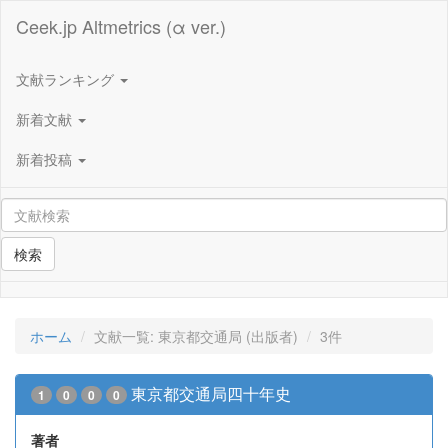
Ceek.jp Altmetrics (α ver.)
文献ランキング
新着文献
新着投稿
検索
ホーム
文献一覧: 東京都交通局 (出版者)
3件
東京都交通局四十年史
1
0
0
0
著者