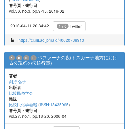
巻号頁・発行日
vol.36, no.3, pp.9-15, 2016-02
2016-04-11 20:34:42
Twitter
1 + 0
https://ci.nii.ac.jp/naid/40020736910
ベファーナの夜(トスカーナ地方におけ
1
0
0
0
る公現祭の伝統行事)
著者
剣持 弘子
出版者
比較民俗学会
雑誌
比較民俗学会報
(
ISSN:13435965
)
巻号頁・発行日
vol.27, no.1, pp.18-20, 2006-04