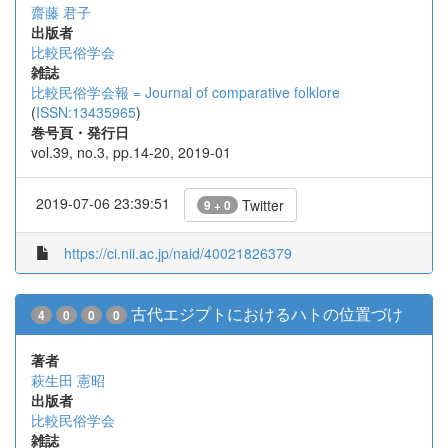
齋藤 君子
出版者
比較民俗学会
雑誌
比較民俗学会報 = Journal of comparative folklore
(
ISSN:13435965
)
巻号頁・発行日
vol.39, no.3, pp.14-20, 2019-01
2019-07-06 23:39:51
Twitter
9 + 0
https://ci.nii.ac.jp/naid/40021826379
古代エジプトにおけるハトの位置づけ
4
0
0
0
著者
萩生田 憲昭
出版者
比較民俗学会
雑誌