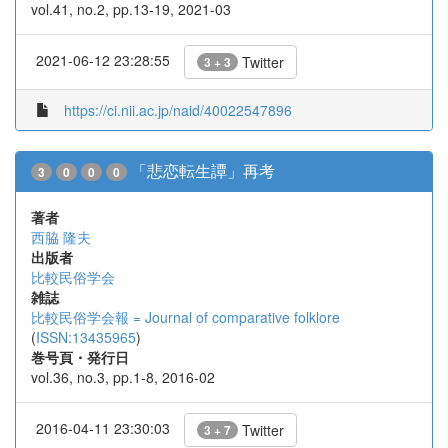
vol.41, no.2, pp.13-19, 2021-03
2021-06-12 23:28:55
Twitter
3 + 3
https://ci.nii.ac.jp/naid/40022547896
「悲恋転生譚」再考
3
0
0
0
著者
西脇 隆夫
出版者
比較民俗学会
雑誌
比較民俗学会報 = Journal of comparative folklore
(
ISSN:13435965
)
巻号頁・発行日
vol.36, no.3, pp.1-8, 2016-02
2016-04-11 23:30:03
Twitter
3 + 7