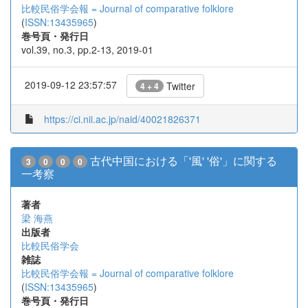
比較民俗学会報 = Journal of comparative folklore
(
ISSN:13435965
)
巻号頁・発行日
vol.39, no.3, pp.2-13, 2019-01
2019-09-12 23:57:57
Twitter
4 + 4
https://ci.nii.ac.jp/naid/40021826371
古代中国における「'風' '俗'」に関する
3
0
0
0
一考察
著者
梁 海燕
出版者
比較民俗学会
雑誌
比較民俗学会報 = Journal of comparative folklore
(
ISSN:13435965
)
巻号頁・発行日