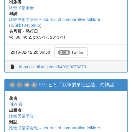
出版者
比較民俗学会
雑誌
比較民俗学会報 = Journal of comparative folklore
(
ISSN:13435965
)
巻号頁・発行日
vol.36, no.2, pp.9-17, 2015-11
2016-02-12 20:36:58
Twitter
2 + 0
https://ci.nii.ac.jp/naid/40020673273
ウケヒと「競争的単性生殖」の神話
1
0
0
0
著者
川谷 真
出版者
比較民俗学会
雑誌
比較民俗学会報 = Journal of comparative folklore