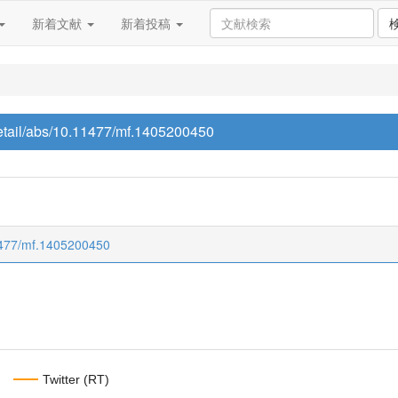
新着文献
新着投稿
/detail/abs/10.11477/mf.1405200450
.11477/mf.1405200450
Twitter (RT)