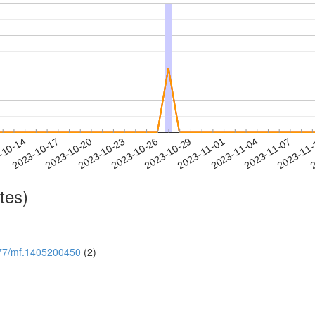
2023-11-04
2023-11-07
2023-11
-10-14
2
2023-10-17
2023-10-20
2023-10-23
2023-10-26
2023-10-29
2023-11-01
tes)
1477/mf.1405200450
(2)