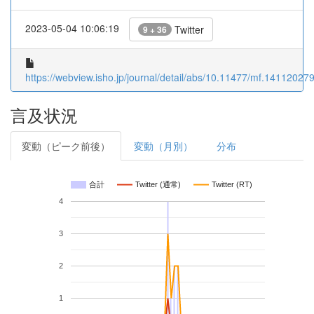
2023-05-04 10:06:19
Twitter
9 + 36
https://webview.isho.jp/journal/detail/abs/10.11477/mf.14112027
言及状況
変動（ピーク前後）
変動（月別）
分布
合計
Twitter (通常)
Twitter (RT)
4
3
2
1