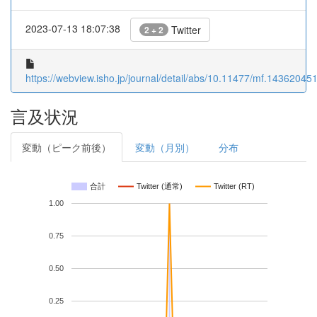
2023-07-13 18:07:38
Twitter
2 + 2
https://webview.isho.jp/journal/detail/abs/10.11477/mf.14362045
言及状況
変動（ピーク前後）
変動（月別）
分布
合計
Twitter (通常)
Twitter (RT)
1.00
0.75
0.50
0.25