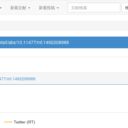
新着文献
新着投稿
/detail/abs/10.11477/mf.1492208988
.11477/mf.1492208988
Twitter (RT)