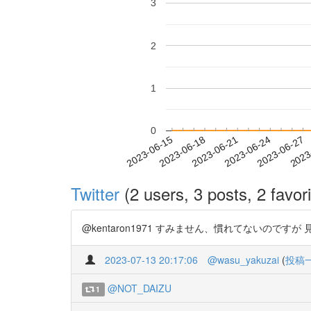
3
2
1
0
2023-06-21
2023-06-24
2023-06-27
2023
2023-06-15
2023-06-18
Twitter
(2 users, 3 posts, 2 favori
@kentaron1971 すみません、慣れてないのですが 見れます
2023-07-13 20:17:06
@wasu_yakuzai
(
投稿
@NOT_DAIZU
1