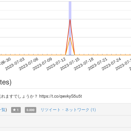
2023-07-21
2023-07-24
2023-07
-06-30
2
2023-07-03
2023-07-06
2023-07-09
2023-07-12
2023-07-15
2023-07-18
tes)
でしょうか？ https://t.co/qwvkyS5u5t
一覧
)
リツイート・ネットワーク (1)
1
0.000