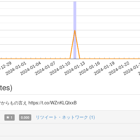
2024-01-19
2024-01-22
2024-01
-12-29
2
2024-01-01
2024-01-04
2024-01-07
2024-01-10
2024-01-13
2024-01-16
tes)
言え https://t.co/WZnKLQlxxB
リツイート・ネットワーク (1)
1
0.000