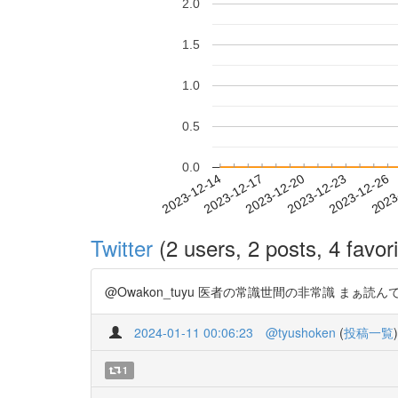
2.0
1.5
1.0
0.5
0.0
2023-12-20
2023-12-23
2023-12-26
2023
2023-12-14
2023-12-17
Twitter
(2 users, 2 posts, 4 favori
@Owakon_tuyu 医者の常識世間の非常識 まぁ読んでからもの
2024-01-11 00:06:23
@tyushoken
(
投稿一覧
)
1