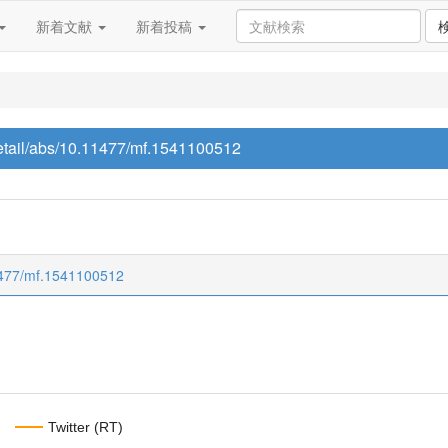
新着文献
新着投稿
/detail/abs/10.11477/mf.1541100512
.11477/mf.1541100512
Twitter (RT)