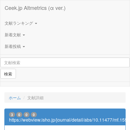
Ceek.jp Altmetrics (α ver.)
文献ランキング
新着文献
新着投稿
検索
ホーム
文献詳細
3
0
0
0
https://webview.isho.jp/journal/detail/abs/10.11477/mf.15