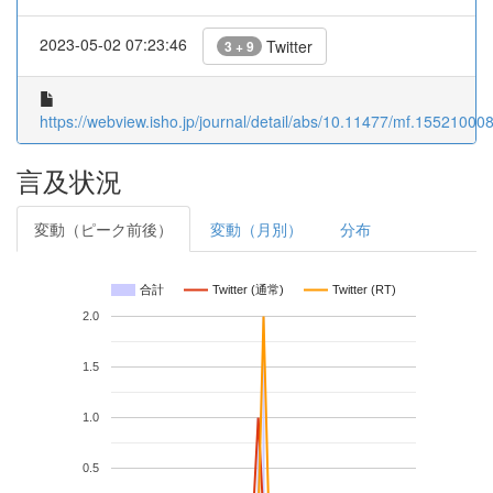
2023-05-02 07:23:46
Twitter
3 + 9
https://webview.isho.jp/journal/detail/abs/10.11477/mf.15521000
言及状況
変動（ピーク前後）
変動（月別）
分布
合計
Twitter (通常)
Twitter (RT)
2.0
1.5
1.0
0.5