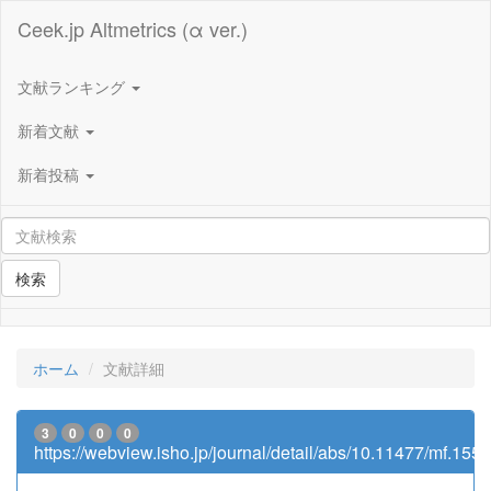
Ceek.jp Altmetrics (α ver.)
文献ランキング
新着文献
新着投稿
検索
ホーム
文献詳細
3
0
0
0
https://webview.isho.jp/journal/detail/abs/10.11477/mf.15