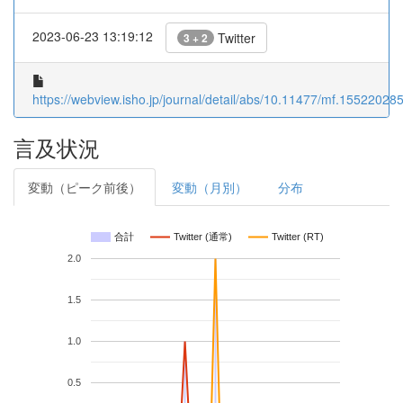
2023-06-23 13:19:12
Twitter
3 + 2
https://webview.isho.jp/journal/detail/abs/10.11477/mf.15522028
言及状況
変動（ピーク前後）
変動（月別）
分布
合計
Twitter (通常)
Twitter (RT)
2.0
1.5
1.0
0.5