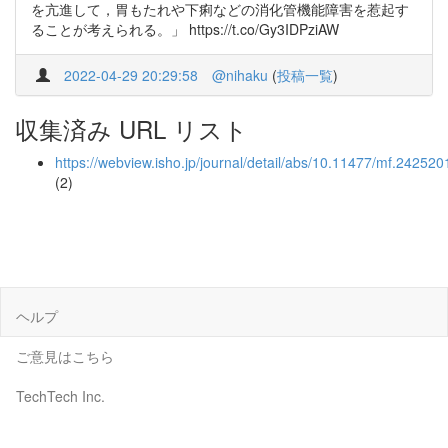
を亢進して，胃もたれや下痢などの消化管機能障害を惹起す
ることが考えられる。」 https://t.co/Gy3IDPziAW
2022-04-29 20:29:58
@nihaku
(
投稿一覧
)
収集済み URL リスト
https://webview.isho.jp/journal/detail/abs/10.11477/mf.24252
(2)
ヘルプ
ご意見はこちら
TechTech Inc.