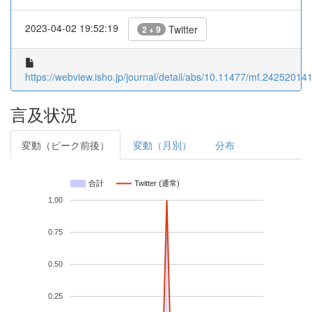
2023-04-02 19:52:19
Twitter
2 + 9
https://webview.isho.jp/journal/detail/abs/10.11477/mf.24252014
言及状況
変動（ピーク前後）
変動（月別）
分布
合計
Twitter (通常)
1.00
0.75
0.50
0.25