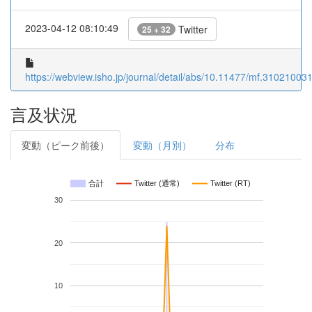
2023-04-12 08:10:49
Twitter
25 + 32
https://webview.isho.jp/journal/detail/abs/10.11477/mf.31021003
言及状況
変動（ピーク前後）
変動（月別）
分布
合計
Twitter (通常)
Twitter (RT)
30
20
10