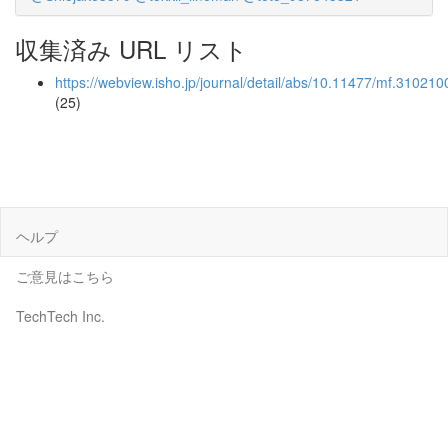
収集済み URL リスト
https://webview.isho.jp/journal/detail/abs/10.11477/mf.31021
(25)
ヘルプ
ご意見はこちら
TechTech Inc.