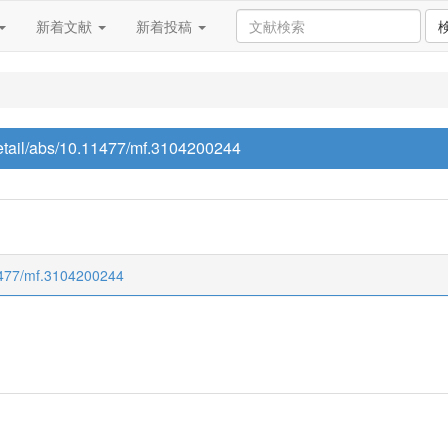
新着文献
新着投稿
/detail/abs/10.11477/mf.3104200244
.11477/mf.3104200244