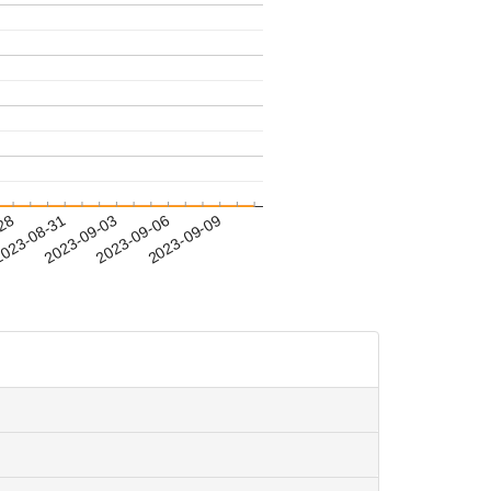
-28
023-08-31
2023-09-03
2023-09-06
2023-09-09