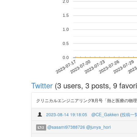
2.0
1.5
1.0
0.5
0.0
2023-07-23
2023-07-26
2023-07-29
2023
2023-07-17
2023-07-20
Twitter
(3 users, 3 posts, 9 favori
クリニカルエンジニアリング8月号「熱と医療の物
2023-08-14 19:18:05
@CE_Gakken
(
投稿一
@sasami97388726
@junya_hori
2