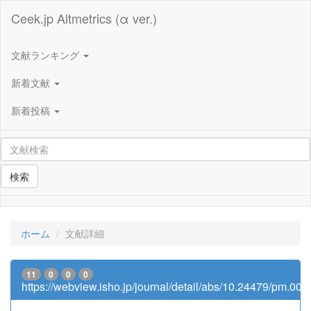
Ceek.jp Altmetrics (α ver.)
文献ランキング
新着文献
新着投稿
検索
ホーム
文献詳細
11
0
0
0
https://webview.isho.jp/journal/detail/abs/10.24479/pm.0