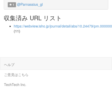
@Parnassius_gl
1
収集済み URL リスト
https://webview.isho.jp/journal/detail/abs/10.24479/pm.00000
(11)
ヘルプ
ご意見はこちら
TechTech Inc.