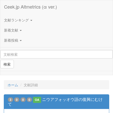
Ceek.jp Altmetrics (α ver.)
文献ランキング
新着文献
新着投稿
検索
ホーム
文献詳細
ニウアフォッオウ語の復興にむけ
3
0
0
0
OA
て