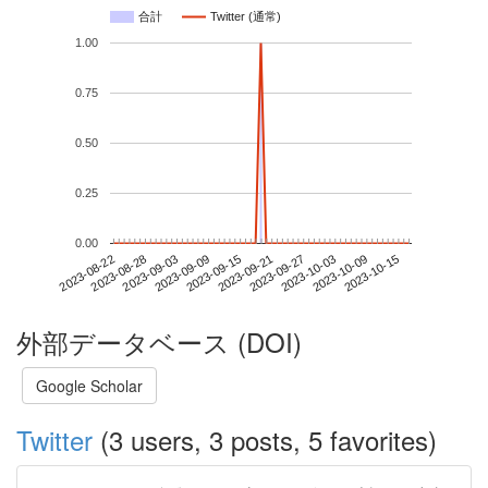
合計
Twitter (通常)
1.00
0.75
0.50
0.25
0.00
2023-10-09
2023-08-22
2023-09-09
2023-09-27
2023-10-15
2023-08-28
2023-09-15
2023-10-03
2023-09-03
2023-09-21
外部データベース (DOI)
Google Scholar
Twitter
(3 users, 3 posts, 5 favorites)