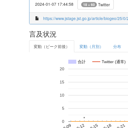
2024-01-07 17:44:58
Twitter
18 + 60
https://www.jstage.jst.go.jp/article/biogeo/25/0/
言及状況
変動（ピーク前後）
変動（月別）
分布
合計
Twitter (通常)
20
15
10
5
*
*
0