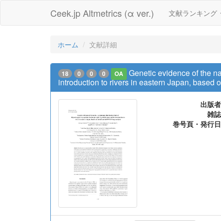
Ceek.jp Altmetrics (α ver.)
文献ランキング
ホーム
文献詳細
Genetic evidence of the na
18
0
0
0
OA
introduction to rivers in eastern Japan, based
出版者
雑誌
巻号頁・発行日