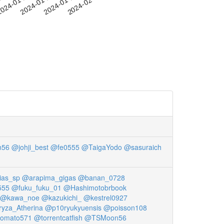
-20
024-01-23
2024-01-26
2024-01-29
2024-02-01
56
@johji_best
@fe0555
@TaigaYodo
@sasuraich
ias_sp
@arapima_gigas
@banan_0728
555
@fuku_fuku_01
@Hashimotobrbook
@kawa_noe
@kazukichi_
@kestrel0927
yza_Atherina
@p10ryukyuensis
@poisson108
omato571
@torrentcatfish
@TSMoon56