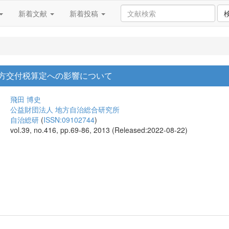
新着文献
新着投稿
方交付税算定への影響について
飛田 博史
公益財団法人 地方自治総合研究所
自治総研
(
ISSN:09102744
)
vol.39, no.416, pp.69-86, 2013 (Released:2022-08-22)