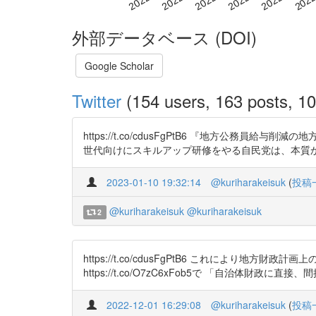
外部データベース (DOI)
Google Scholar
Twitter
(154 users, 163 posts, 10
https://t.co/cdusFgPtB6 『地方公務員給
世代向けにスキルアップ研修をやる自民党は、本質から目を背
2023-01-10 19:32:14
@kuriharakeisuk
(
投稿
@kuriharakeisuk
@kuriharakeisuk
2
https://t.co/cdusFgPtB6 これによ
https://t.co/O7zC6xFob5で 「自治体財政
2022-12-01 16:29:08
@kuriharakeisuk
(
投稿