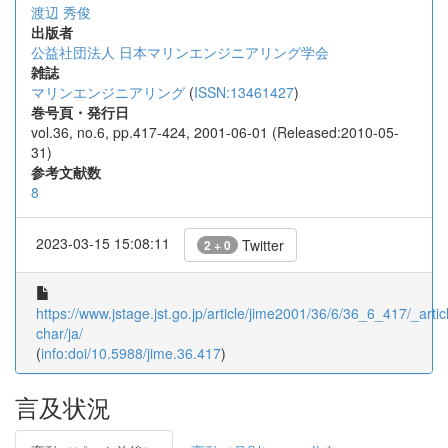
渡辺 秀俊
出版者
公益社団法人 日本マリンエンジニアリング学会
雑誌
マリンエンジニアリング
(
ISSN:13461427
)
巻号頁・発行日
vol.36, no.6, pp.417-424, 2001-06-01 (Released:2010-05-
31)
参考文献数
8
2023-03-15 15:08:11
Twitter
2 + 0
https://www.jstage.jst.go.jp/article/jime2001/36/6/36_6_417/_articl
char/ja/
(
info:doi/10.5988/jime.36.417
)
言及状況