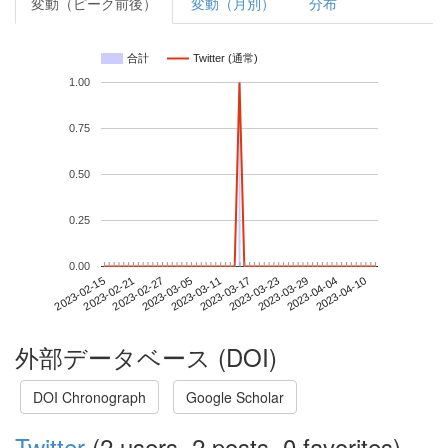
変動（ピーク前後）
変動（月別）
分布
合計
Twitter (通常)
1.00
0.75
0.50
0.25
0.00
2023-04-04
2023-02-15
2023-03-05
2023-03-23
2023-04-10
2023-02-21
2023-03-11
2023-03-29
2023-02-27
2023-03-17
外部データベース (DOI)
DOI Chronograph
Google Scholar
Twitter
(2 users, 2 posts, 0 favorites)