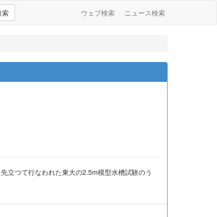
検索
ウェブ検索
ニュース検索
先立つて行なわれた東大の2.5m模型水槽試験のう