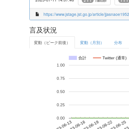
Twitter
2 + 1
1 + 1
https://www.jstage.jst.go.jp/article/jjasnaoe19
言及状況
変動（ピーク前後）
変動（月別）
分布
合計
Twitter (通常)
1.00
0.75
0.50
0.25
0.00
2023-06-19
2023-06-22
2023-06-25
2023
2023-06-13
2023-06-16