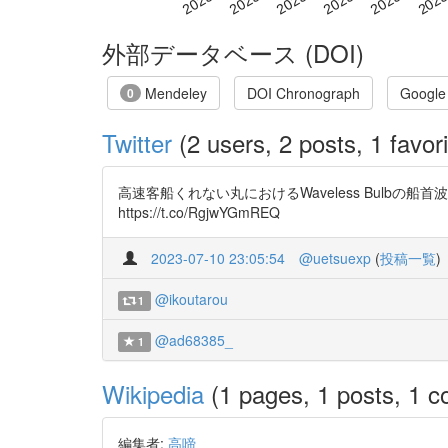
外部データベース (DOI)
Mendeley
DOI Chronograph
Google
0
Twitter
(2 users, 2 posts, 1 favori
高速客船くれない丸におけるWaveless Bulbの船首波打
https://t.co/RgjwYGmREQ
2023-07-10 23:05:54
@uetsuexp
(
投稿一覧
)
@ikoutarou
1
@ad68385_
1
Wikipedia
(1 pages, 1 posts, 1 co
編集者:
高啼