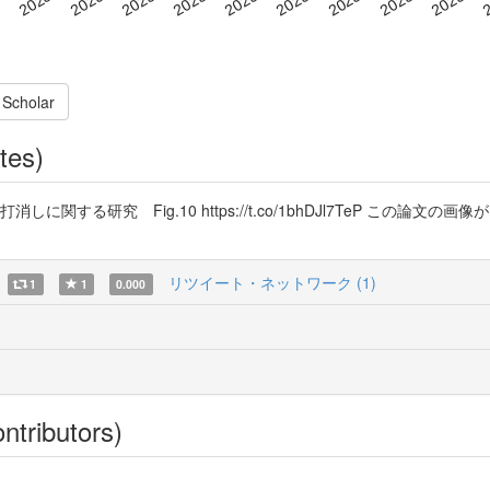
 Scholar
tes)
消しに関する研究 Fig.10 https://t.co/1bhDJl7TeP この論
リツイート・ネットワーク (1)
1
1
0.000
ntributors)