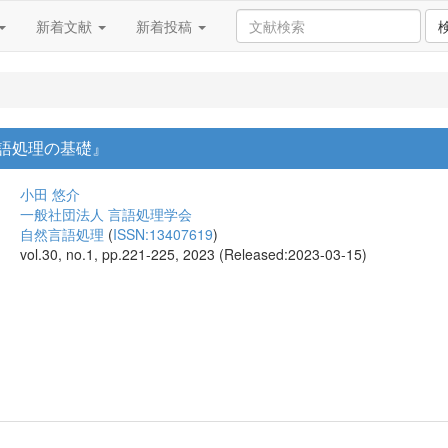
新着文献
新着投稿
然言語処理の基礎』
小田 悠介
一般社団法人 言語処理学会
自然言語処理
(
ISSN:13407619
)
vol.30, no.1, pp.221-225, 2023 (Released:2023-03-15)