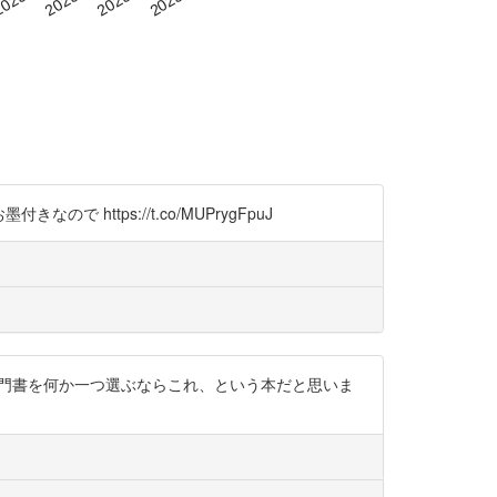
https://t.co/MUPrygFpuJ
の入門書を何か一つ選ぶならこれ、という本だと思いま