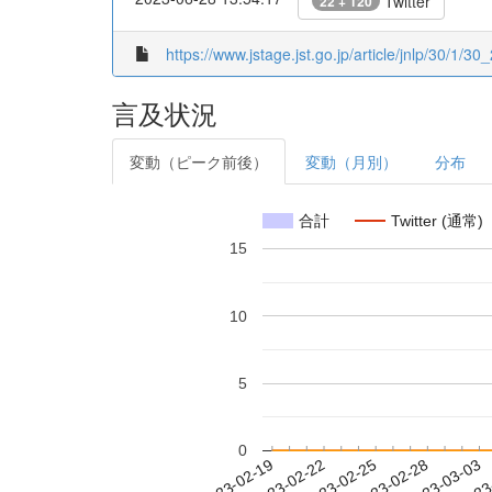
Twitter
22 + 120
https://www.jstage.jst.go.jp/article/jnlp/30/1/30_
言及状況
変動（ピーク前後）
変動（月別）
分布
合計
Twitter (通常)
15
10
5
0
2023-02-25
2023-02-28
2023-03-03
2023
2023-02-19
2023-02-22