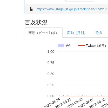
https://www.jstage.jst.go.jp/article/jpan/17/2/17
言及状況
変動（ピーク前後）
変動（月別）
分布
合計
Twitter (通常)
1.00
0.75
0.50
0.25
0.00
2023-05-30
2023-06-02
2023-06-05
2023
2023-05-24
2023-05-27