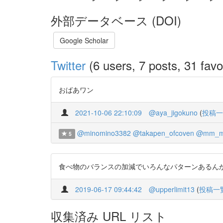
外部データベース (DOI)
Google Scholar
Twitter
(6 users, 7 posts, 31 favo
おばあワン
2021-10-06 22:10:09
@aya_jigokuno
(
投稿一
@minomino3382
@takapen_ofcoven
@mm_m
5
食べ物のバランスの加減でいろんなパターンあるんか……… ht
2019-06-17 09:44:42
@upperlimit13
(
投稿一
収集済み URL リスト