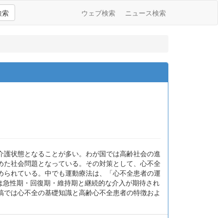
検索
ウェブ検索
ニュース検索
介護状態となることが多い。わが国では高齢社会の進
めた社会問題となっている。その対策として、心不全
められている。中でも運動療法は、「心不全患者の運
には急性期・回復期・維持期と継続的な介入が期待され
稿では心不全の基礎知識と高齢心不全患者の特徴およ