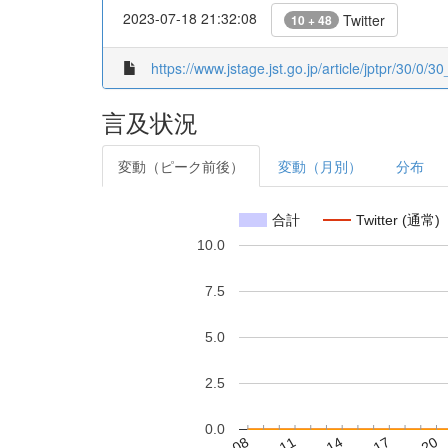
2023-07-18 21:32:08
Twitter
10 + 48
https://www.jstage.jst.go.jp/article/jptpr/30/0/30
言及状況
変動（ピーク前後）
変動（月別）
分布
合計
Twitter (通常)
10.0
7.5
5.0
2.5
0.0