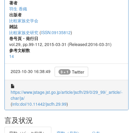
著者
羽生 香織
出版者
比較家族史学会
雑誌
比較家族史研究
(
ISSN:09135812
)
巻号頁・発行日
vol.29, pp.99-112, 2015-03-31 (Released:2016-03-31)
参考文献数
14
2023-10-30 16:38:49
Twitter
3 + 1
https://www.jstage.jst.go.jp/article/jscfh/29/0/29_99/_article/-
char/ja/
(
info:doi/10.11442/jscfh.29.99
)
言及状況