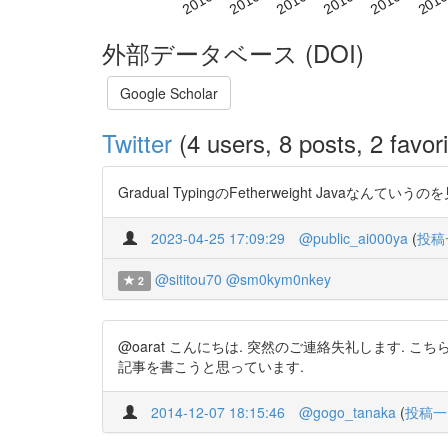
外部データベース (DOI)
Google Scholar
Twitter
(4 users, 8 posts, 2 favori
Gradual TypingのFetherweight Javaなんていう
2023-04-25 17:09:29
@public_ai000ya
(
投稿
@sititou70
@sm0kym0nkey
2
@oarat こんにちは. 突然のご連絡失礼します. こち
記事を書こうと思っています.
2014-12-07 18:15:46
@gogo_tanaka
(
投稿一