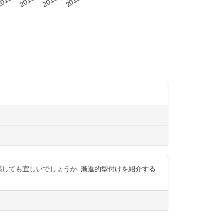
ログに投稿しても宜しいでしょうか. 漸進的型付けを紹介する