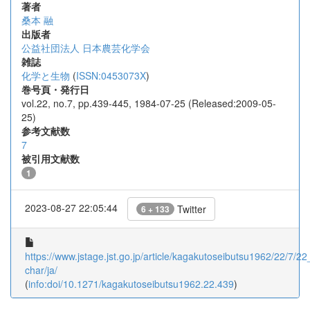
著者
桑本 融
出版者
公益社団法人 日本農芸化学会
雑誌
化学と生物
(
ISSN:0453073X
)
巻号頁・発行日
vol.22, no.7, pp.439-445, 1984-07-25 (Released:2009-05-
25)
参考文献数
7
被引用文献数
1
2023-08-27 22:05:44
Twitter
6 + 133
https://www.jstage.jst.go.jp/article/kagakutoseibutsu1962/22/7/22
char/ja/
(
info:doi/10.1271/kagakutoseibutsu1962.22.439
)