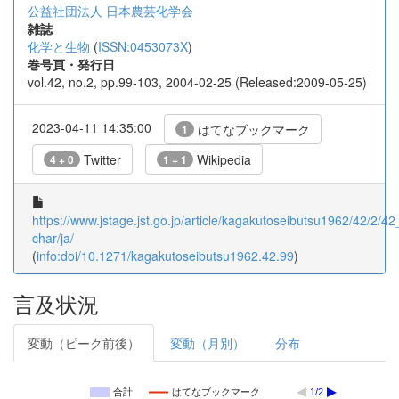
公益社団法人 日本農芸化学会
雑誌
化学と生物
(
ISSN:0453073X
)
巻号頁・発行日
vol.42, no.2, pp.99-103, 2004-02-25 (Released:2009-05-25)
2023-04-11 14:35:00
はてなブックマーク
1
Twitter
Wikipedia
4 + 0
1 + 1
https://www.jstage.jst.go.jp/article/kagakutoseibutsu1962/42/2/42
char/ja/
(
info:doi/10.1271/kagakutoseibutsu1962.42.99
)
言及状況
変動（ピーク前後）
変動（月別）
分布
合計
はてなブックマーク
1/2