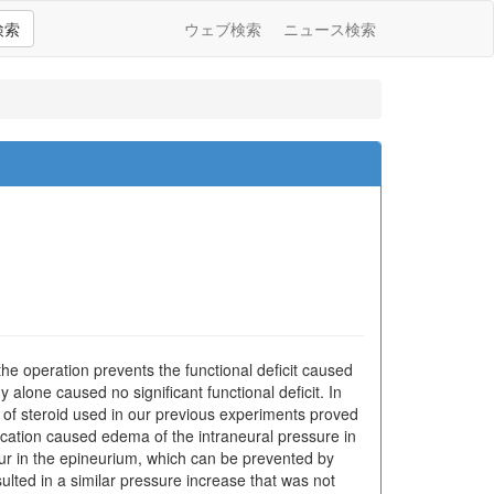
検索
ウェブ検索
ニュース検索
e operation prevents the functional deficit caused
y alone caused no significant functional deficit. In
of steroid used in our previous experiments proved
pplication caused edema of the intraneural pressure in
r in the epineurium, which can be prevented by
ted in a similar pressure increase that was not