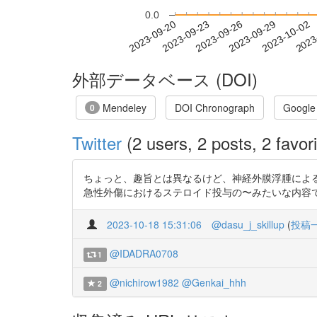
0.0
2023-09-26
2023-09-29
2023-10-02
2023
2023-09-20
2023-09-23
外部データベース (DOI)
Mendeley
DOI Chronograph
Google
0
Twitter
(2 users, 2 posts, 2 favori
ちょっと、趣旨とは異なるけど、神経外膜浮腫による
急性外傷におけるステロイド投与の〜みたいな内容ですhttps:/
2023-10-18 15:31:06
@dasu_j_skillup
(
投稿
@IDADRA0708
1
@nichirow1982
@Genkai_hhh
2