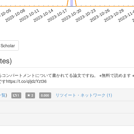
2023-10-26
2023-10-29
2023-11
-10-05
2
2023-10-08
2023-10-11
2023-10-14
2023-10-17
2023-10-20
2023-10-23
 Scholar
tes)
コンパートメントについて書かれてる論文ですね。 ※無料で読めます 
/t.co/qIjdzYzt36
一覧
)
リツイート・ネットワーク (1)
1
2
0.000