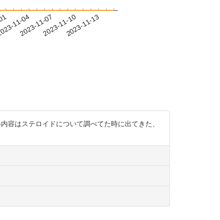
-01
023-11-04
2023-11-07
2023-11-10
2023-11-13
※内容はステロイドについて調べてた時に出てきた、