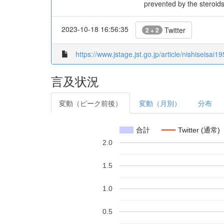
prevented by the steroids
2023-10-18 16:56:35
Twitter
2 + 2
https://www.jstage.jst.go.jp/article/nishiseisai
言及状況
変動（ピーク前後）
変動（月別）
分布
合計
Twitter (通常)
2.0
1.5
1.0
0.5