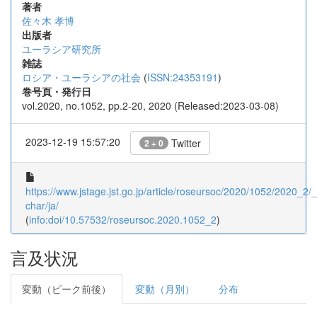
著者
佐々木 孝博
出版者
ユーラシア研究所
雑誌
ロシア・ユーラシアの社会
(
ISSN:24353191
)
巻号頁・発行日
vol.2020, no.1052, pp.2-20, 2020 (Released:2023-03-08)
2023-12-19 15:57:20
Twitter
2 + 0
https://www.jstage.jst.go.jp/article/roseursoc/2020/1052/2020_2/_a
char/ja/
(
info:doi/10.57532/roseursoc.2020.1052_2
)
言及状況
変動（ピーク前後）
変動（月別）
分布