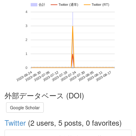
合計
Twitter (通常)
Twitter (RT)
4
3
2
1
0
2023-08-11
2023-06-24
2023-07-12
2023-07-30
2023-08-17
2023-06-30
2023-07-18
2023-08-05
2023-07-06
2023-07-24
外部データベース (DOI)
Google Scholar
Twitter
(2 users, 5 posts, 0 favorites)