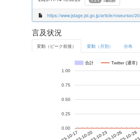
Twitter
1 + 1
https://www.jstage.jst.go.jp/article/roseursoc/
言及状況
変動（ピーク前後）
変動（月別）
分布
合計
Twitter (通常)
1.00
0.75
0.50
0.25
0.00
2023-10-23
2023-10-26
2023-10-29
2023
2023-10-17
2023-10-20