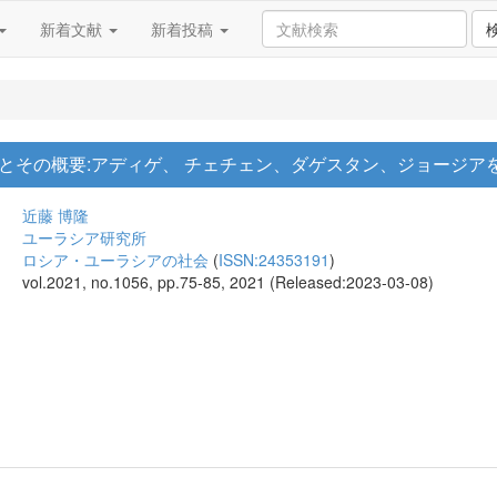
新着文献
新着投稿
とその概要:アディゲ、 チェチェン、ダゲスタン、ジョージア
近藤 博隆
ユーラシア研究所
ロシア・ユーラシアの社会
(
ISSN:24353191
)
vol.2021, no.1056, pp.75-85, 2021 (Released:2023-03-08)