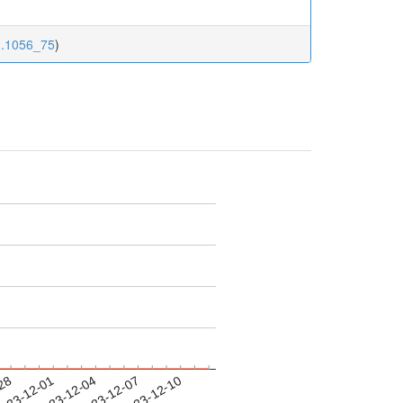
1.1056_75
)
-28
023-12-01
2023-12-04
2023-12-07
2023-12-10