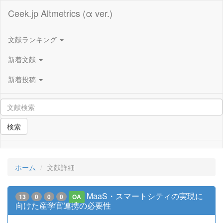
Ceek.jp Altmetrics (α ver.)
文献ランキング
新着文献
新着投稿
検索
ホーム
文献詳細
MaaS・スマートシティの実現に
13
0
0
0
OA
向けた産学官連携の必要性