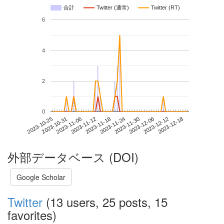
合計
Twitter (通常)
Twitter (RT)
6
4
2
0
2023-12-12
2023-10-25
2023-11-12
2023-11-30
2023-12-18
2023-10-31
2023-11-18
2023-12-06
2023-11-06
2023-11-24
外部データベース (DOI)
Google Scholar
Twitter
(13 users, 25 posts, 15
favorites)