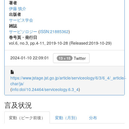
著者
伊藤 慎介
出版者
サービス学会
雑誌
サービソロジー
(
ISSN:21885362
)
巻号頁・発行日
vol.6, no.3, pp.4-11, 2019-10-28 (Released:2019-10-29)
2024-01-10 22:09:01
Twitter
13 + 15
https://www.jstage.jst.go.jp/article/serviceology/6/3/6_4/_article/-
char/ja/
(
info:doi/10.24464/serviceology.6.3_4
)
言及状況
変動（ピーク前後）
変動（月別）
分布