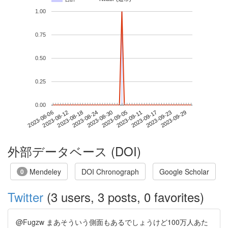
1.00
0.75
0.50
0.25
0.00
2023-09-23
2023-08-06
2023-08-24
2023-09-11
2023-09-29
2023-08-12
2023-08-30
2023-09-17
2023-08-18
2023-09-05
外部データベース (DOI)
Mendeley
DOI Chronograph
Google Scholar
0
Twitter
(3 users, 3 posts, 0 favorites)
@Fugzw まあそういう側面もあるでしょうけど100万人あた