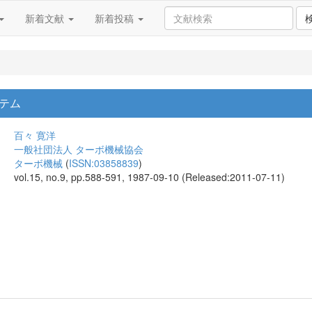
新着文献
新着投稿
テム
百々 寛洋
一般社団法人 ターボ機械協会
ターボ機械
(
ISSN:03858839
)
vol.15, no.9, pp.588-591, 1987-09-10 (Released:2011-07-11)