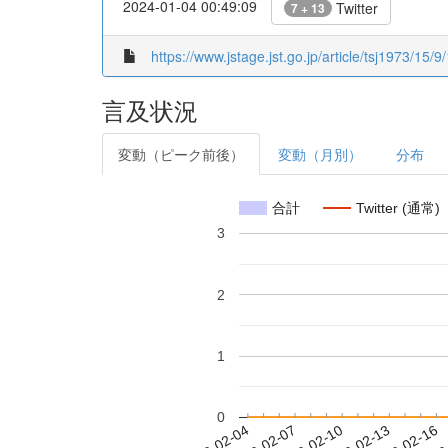
2024-01-04 00:49:09
Twitter
7 + 13
https://www.jstage.jst.go.jp/article/tsj1973/15/9
言及状況
変動（ピーク前後）
変動（月別）
分布
合計
Twitter (通常)
3
2
1
0
2020-02-10
2020-02-13
2020-02-16
2020
2020-02-04
2020-02-07