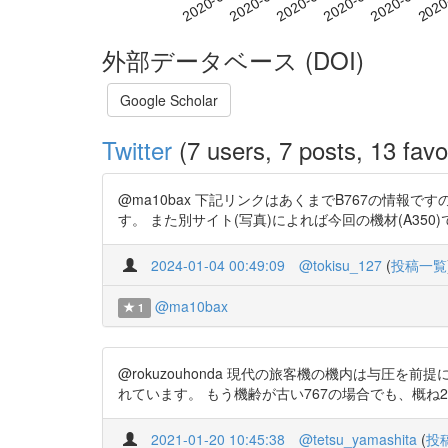
外部データベース (DOI)
Google Scholar
Twitter
(7 users, 7 posts, 13 favo
@ma10bax 下記リンクはあくまでB767の情報
す。 また別サイト(写真)によれば今回の機材(A350)では与圧制御が
2024-01-04 00:49:09
@tokisu_127
(
投稿一覧
@ma10bax
1
@rokuzouhonda 現代の旅客機の機内は与圧
れています。 もう機齢が古い767の場合でも、概ね2.5分
2021-01-20 10:45:38
@tetsu_yamashita
(
投