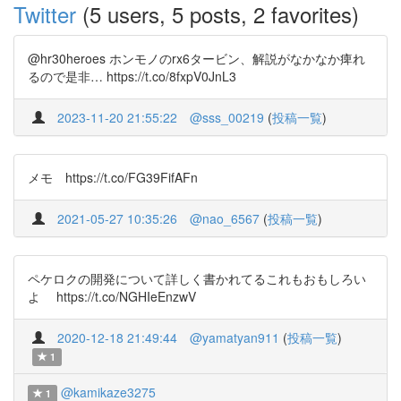
Twitter
(5 users, 5 posts, 2 favorites)
@hr30heroes ホンモノのrx6タービン、解説がなかなか痺れ
るので是非… https://t.co/8fxpV0JnL3
2023-11-20 21:55:22
@sss_00219
(
投稿一覧
)
メモ https://t.co/FG39FifAFn
2021-05-27 10:35:26
@nao_6567
(
投稿一覧
)
ペケロクの開発について詳しく書かれてるこれもおもしろい
よ https://t.co/NGHIeEnzwV
2020-12-18 21:49:44
@yamatyan911
(
投稿一覧
)
1
@kamikaze3275
1