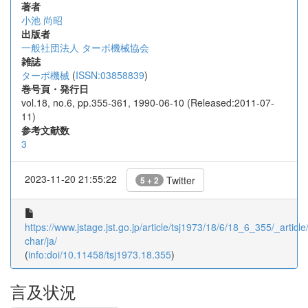
著者
小池 尚昭
出版者
一般社団法人 ターボ機械協会
雑誌
ターボ機械
(
ISSN:03858839
)
巻号頁・発行日
vol.18, no.6, pp.355-361, 1990-06-10 (Released:2011-07-
11)
参考文献数
3
2023-11-20 21:55:22
Twitter
5 + 2
https://www.jstage.jst.go.jp/article/tsj1973/18/6/18_6_355/_article/
char/ja/
(
info:doi/10.11458/tsj1973.18.355
)
言及状況