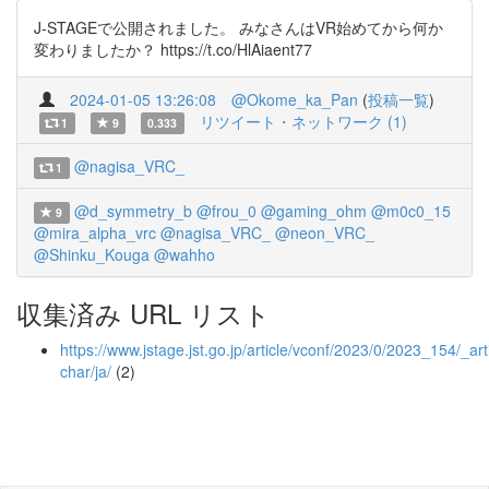
J-STAGEで公開されました。 みなさんはVR始めてから何か
変わりましたか？ https://t.co/HlAiaent77
2024-01-05 13:26:08
@Okome_ka_Pan
(
投稿一覧
)
リツイート・ネットワーク (1)
1
9
0.333
@nagisa_VRC_
1
@d_symmetry_b
@frou_0
@gaming_ohm
@m0c0_15
9
@mira_alpha_vrc
@nagisa_VRC_
@neon_VRC_
@Shinku_Kouga
@wahho
収集済み URL リスト
https://www.jstage.jst.go.jp/article/vconf/2023/0/2023_154/_arti
char/ja/
(2)