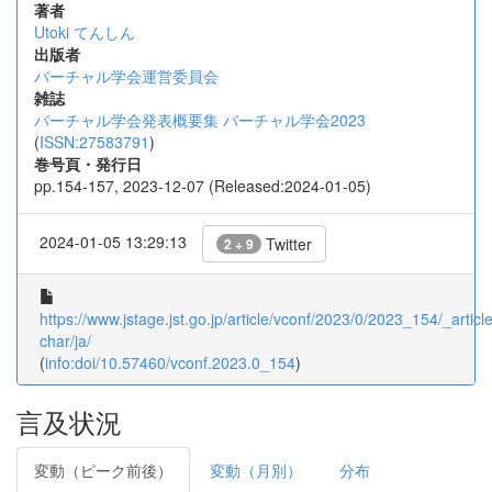
著者
Utoki
てんしん
出版者
バーチャル学会運営委員会
雑誌
バーチャル学会発表概要集 バーチャル学会2023
(
ISSN:27583791
)
巻号頁・発行日
pp.154-157, 2023-12-07 (Released:2024-01-05)
2024-01-05 13:29:13
Twitter
2 + 9
https://www.jstage.jst.go.jp/article/vconf/2023/0/2023_154/_article
char/ja/
(
info:doi/10.57460/vconf.2023.0_154
)
言及状況
変動（ピーク前後）
変動（月別）
分布