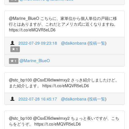
@Marine_BlueO こちらに、家単位から個人単位の戸籍に移
行とはありますが、これだとアメリカ式に近くなりますね。
https://t.co/eMQVR5eLD6
2022-07-29 09:23:18
@daikonbana
(
投稿一覧
)
1
@Marine_BlueO
1
@stc_bp100 @CsxEXktlwwimxy2 さっき紹介しましたけど。
また紹介します。 https://t.co/eMQVR5eLD6
2022-07-28 16:45:17
@daikonbana
(
投稿一覧
)
@stc_bp100 @CsxEXktlwwimxy2 ちょっと長いですが、こち
らをどうぞ。 https://t.co/eMQVR5eLD6