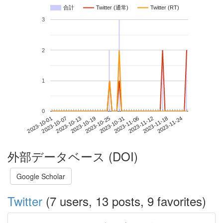
合計
Twitter (通常)
Twitter (RT)
3
2
1
0
2023-11-18
2023-10-01
2023-10-19
2023-11-06
2023-11-24
2023-10-07
2023-10-25
2023-11-12
2023-10-13
2023-10-31
外部データベース (DOI)
Google Scholar
Twitter
(7 users, 13 posts, 9 favorites)