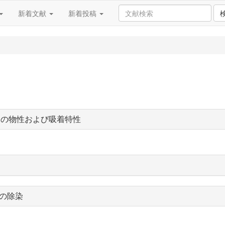
新着文献
新着投稿
剤の物性および吸着特性
の除染