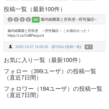
投稿一覧（最新100件）
腸内細菌叢と肝疾患 ~肝性脳症~
2
0
0
0
OA
腸内細菌叢と肝疾患 ～肝性脳症～ これ面白かった！
https://t.co/C4BPaoyur4
2023-12-27 14:00:25
@723yc
(
投稿一覧
)
1
お気に入り一覧（最新100件）
フォロー（399ユーザ）の投稿一覧
（直近7日間）
フォロワー（184ユーザ）の投稿一覧
（直近7日間）