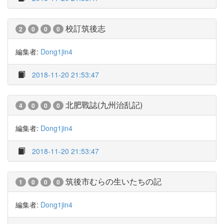
校訂筑後志
2
0
0
0
編集者:
Dong1jin4
2018-11-20 21:53:47
北肥戰誌(九州治乱記)
4
0
0
0
編集者:
Dong1jin4
2018-11-20 21:53:47
筑後市むらの生いたちの記
1
0
0
0
編集者:
Dong1jin4