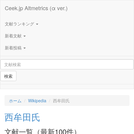
Ceek.jp Altmetrics (α ver.)
文献ランキング
新着文献
新着投稿
検索
ホーム
Wikipedia
西牟田氏
西牟田氏
文献一覧（最新100件）