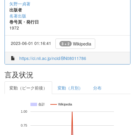
矢野一貞著
出版者
名著出版
巻号頁・発行日
1972
2023-06-01 01:16:41
Wikipedia
3 + 2
https://ci.nii.ac.jp/ncid/BN08011786
言及状況
変動（ピーク前後）
変動（月別）
分布
合計
Wikipedia
1.00
0.75