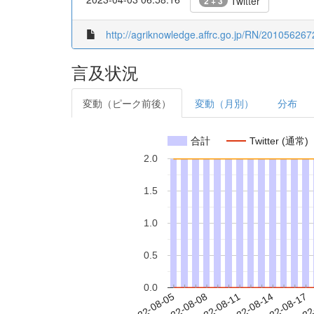
Twitter
2 + 3
http://agriknowledge.affrc.go.jp/RN/201056267
言及状況
変動（ピーク前後）
変動（月別）
分布
合計
Twitter (通常)
2.0
1.5
1.0
0.5
0.0
2022-08-11
2022-08-14
2022-08-17
2022
2022-08-05
2022-08-08