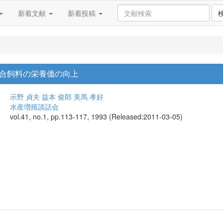
新着文献
新着投稿
合飼料の栄養価の向上
示野 貞夫
益本 俊郎
美馬 孝好
水産増殖談話会
vol.41, no.1, pp.113-117, 1993 (Released:2011-03-05)