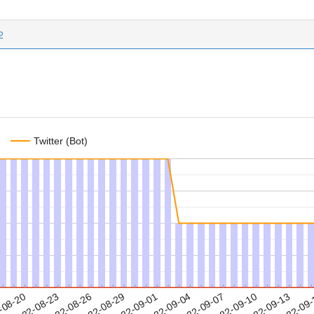
2
Twitter (Bot)
2022-09-10
2022-09-13
2022-09
-08-20
2
2022-08-23
2022-08-26
2022-08-29
2022-09-01
2022-09-04
2022-09-07