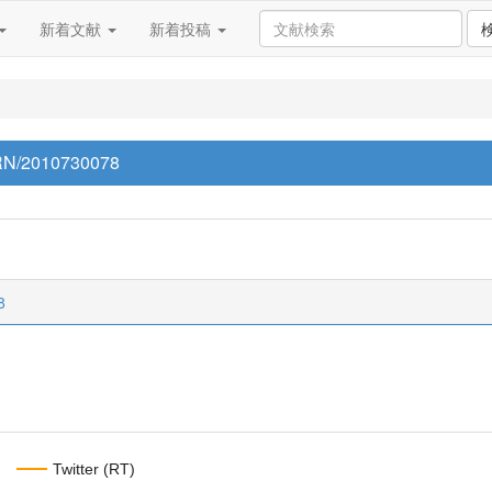
新着文献
新着投稿
p/RN/2010730078
8
Twitter (RT)