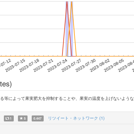
2023-08-02
2023-08-05
2023-08
-07-12
2
2023-07-15
2023-07-18
2023-07-21
2023-07-24
2023-07-27
2023-07-30
tes)
せる等によって果実肥大を抑制することや、果実の温度を上げないよう
リツイート・ネットワーク (1)
1
5
0.447