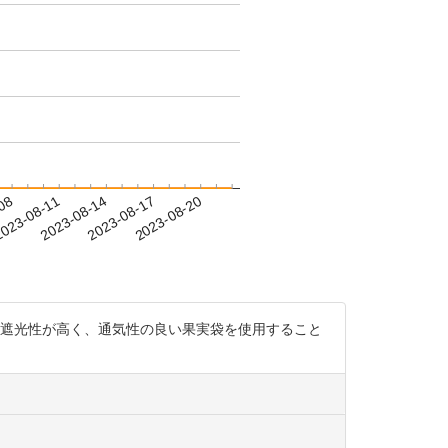
-08
023-08-11
2023-08-14
2023-08-17
2023-08-20
な遮光性が高く、通気性の良い果実袋を使用すること