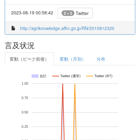
2023-08-19 00:58:42
Twitter
2 + 2
http://agriknowledge.affrc.go.jp/RN/2010812320
言及状況
変動（ピーク前後）
変動（月別）
分布
合計
Twitter (通常)
Twitter (RT)
1.00
0.75
0.50
0.25