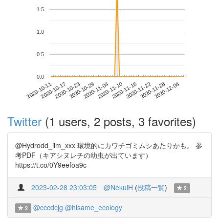
1.5
1.0
0.5
0.0
2020-11-28
2020-10-11
2020-10-29
2020-11-16
2020-12-04
2020-10-17
2020-11-04
2020-11-22
2020-10-23
2020-11-10
Twitter
(1 users, 2 posts, 3 favorites)
@Hydrodd_ilm_xxx 環境的にカワチゴミムシあたりかも。 参
考PDF（キアシヌレチの幼虫が出ています）
https://t.co/0Y9eefoa9c
2023-02-28 23:03:05
@NekuiH
(
投稿一覧
)
2
@cccdcjg
@hisame_ecology
2