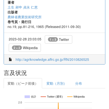
著者
土生 昶申
貞永 仁恵
出版者
農林省農業技術研究所
巻号頁・発行日
no.19, pp.81-216, 1965 (Released:2011-09-30)
2023-02-28 23:03:05
Twitter
1 + 3
Wikipedia
2 + 2
http://agriknowledge.affrc.go.jp/RN/2010826525
言及状況
変動（ピーク前後）
変動（月別）
分布
合計
Twitter (通常)
Wikipedia
2.0