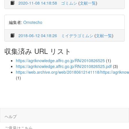
2020-11-08 14:18:58
ゴミムシ
(
文献一覧
)
編集者:
Omotecho
2018-06-12 04:18:26
ミイデラゴミムシ
(
文献一覧
)
収集済み URL リスト
https://agriknowledge.affrc.go.jp/RN/2010826525
(1)
https://agriknowledge.affrc.go.jp/RN/2010826525.pdf
(3)
https://web.archive.org/web/20180612141118/https://agrikno
(1)
ヘルプ
ご意見はこちら