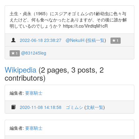
土生・貞永（1965）にスジアオゴミムシの1齢幼虫に色々与
えたけど、何も食べなかったとありますが、その後に誰か解
明しているのでしょうか？ https://t.co/VirdtqM1cR
2022-06-18 23:38:27
@NekuiH
(
投稿一覧
)
1
@831245leg
1
Wikipedia
(2 pages, 3 posts, 2
contributors)
編集者:
要塞騎士
2020-11-08 14:18:58
ゴミムシ
(
文献一覧
)
編集者:
要塞騎士