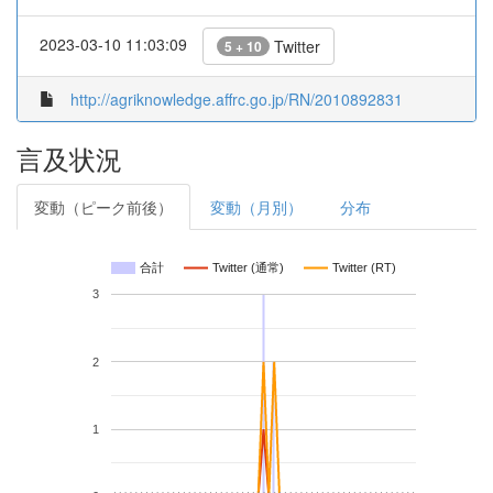
2023-03-10 11:03:09
Twitter
5 + 10
http://agriknowledge.affrc.go.jp/RN/2010892831
言及状況
変動（ピーク前後）
変動（月別）
分布
合計
Twitter (通常)
Twitter (RT)
3
2
1