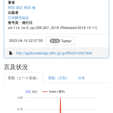
著者
阿部 真紀
秋田 修
出版者
日本醸造協会
巻号頁・発行日
vol.114, no.5, pp.258-267, 2019 (Released:2019-10-11)
2023-04-10 22:27:55
Twitter
2 + 2
http://agriknowledge.affrc.go.jp/RN/2010927896
言及状況
変動（ピーク前後）
変動（月別）
分布
合計
Twitter (通常)
1.00
0.75