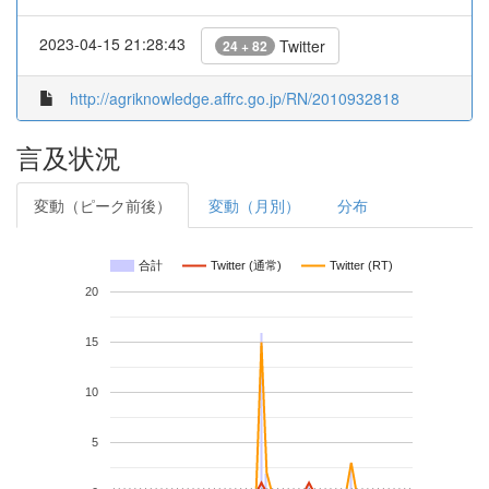
2023-04-15 21:28:43
Twitter
24 + 82
http://agriknowledge.affrc.go.jp/RN/2010932818
言及状況
変動（ピーク前後）
変動（月別）
分布
合計
Twitter (通常)
Twitter (RT)
20
15
10
5