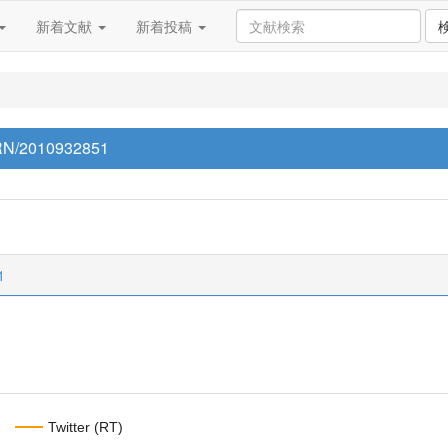
新着文献
新着投稿
p/RN/2010932851
1
Twitter (RT)