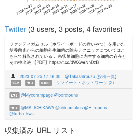
0
2023-08-14
2023-06-27
2023-07-15
2023-08-02
2023-08-20
2023-07-03
2023-07-21
2023-08-08
2023-07-09
2023-07-27
Twitter
(3 users, 3 posts, 4 favorites)
ファンティガムセル（ホワイトボードの赤いやつ）を用いた
培養菌糸からの細胞外生細菌の除去テクニックについてはこ
ちらで解説されている． 糸状菌細胞に内生する細菌の存在と
その検出法 【PDF】https://t.co/dWXweNnDzB
2023-07-25 17:46:30
@Takashirouzu
(
投稿一覧
)
リツイート・ネットワーク (2)
2
4
0.000
@Mycorampage
@borotouhu
2
@MK_ICHIKAWA
@chinamakos
@E_repens
4
@turbo_kws
収集済み URL リスト