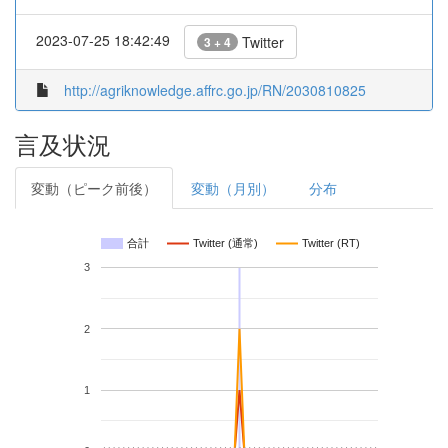
2023-07-25 18:42:49
Twitter
3 + 4
http://agriknowledge.affrc.go.jp/RN/2030810825
言及状況
変動（ピーク前後）
変動（月別）
分布
合計
Twitter (通常)
Twitter (RT)
3
2
1