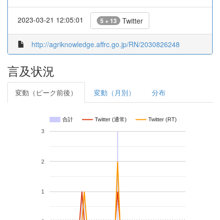
2023-03-21 12:05:01
Twitter
5 + 13
http://agriknowledge.affrc.go.jp/RN/2030826248
言及状況
変動（ピーク前後）
変動（月別）
分布
合計
Twitter (通常)
Twitter (RT)
3
2
1